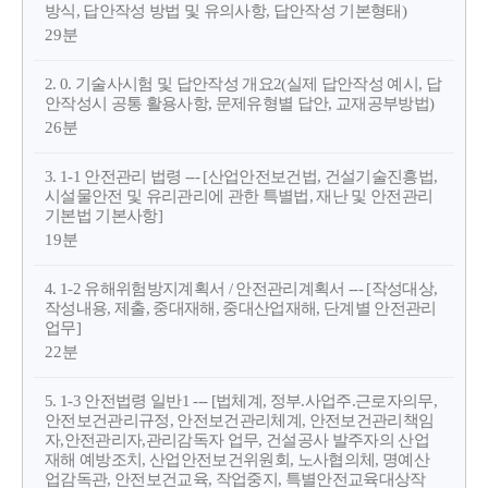
방식, 답안작성 방법 및 유의사항, 답안작성 기본형태)
29분
2. 0. 기술사시험 및 답안작성 개요2(실제 답안작성 예시, 답
안작성시 공통 활용사항, 문제유형별 답안, 교재공부방법)
26분
3. 1-1 안전관리 법령 --- [산업안전보건법, 건설기술진흥법,
시설물안전 및 유리관리에 관한 특별법, 재난 및 안전관리
기본법 기본사항]
19분
4. 1-2 유해위험방지계획서 / 안전관리계획서 --- [작성대상,
작성내용, 제출, 중대재해, 중대산업재해, 단계별 안전관리
업무]
22분
5. 1-3 안전법령 일반1 --- [법체계, 정부.사업주.근로자의무,
안전보건관리규정, 안전보건관리체계, 안전보건관리책임
자,안전관리자,관리감독자 업무, 건설공사 발주자의 산업
재해 예방조치, 산업안전보건위원회, 노사협의체, 명예산
업감독관, 안전보건교육, 작업중지, 특별안전교육대상작