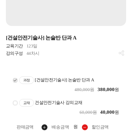
[건설안전기술사] 논술반 단과 A
교육기간
123일
강의구성
44차시
[건설안전기술사] 논술반 단과 A
과정
380,000
480,000원
원
건설안전기술사 강의교재
교재
40,000
60,000원
원
원
판매금액
배송금액
할인금액