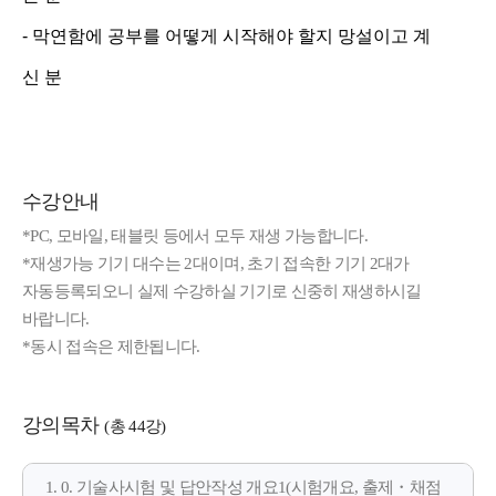
- 막연함에
공부를
어떻게
시작해야
할지
망설이고
계
신
분
수강안내
*PC, 모바일, 태블릿 등에서 모두 재생 가능합니다.
*재생가능 기기 대수는 2대이며, 초기 접속한 기기 2대가
자동등록되오니 실제 수강하실 기기로 신중히 재생하시길
바랍니다.
*동시 접속은 제한됩니다.
강의목차
(총 44강)
1. 0. 기술사시험 및 답안작성 개요1(시험개요, 출제・채점