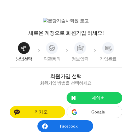
새로운 계정으로 회원가입 하세요!
방법선택
약관동의
정보입력
가입완료
회원가입 선택
회원가입 방법을 선택하세요.
일반가입
네이버
카카오
Google
Facebook