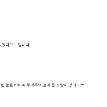
있었다고 느낌니다.
졸린 눈을 비비며 뚜벅뚜벅 걸어 온 보람이 있어 기쁘