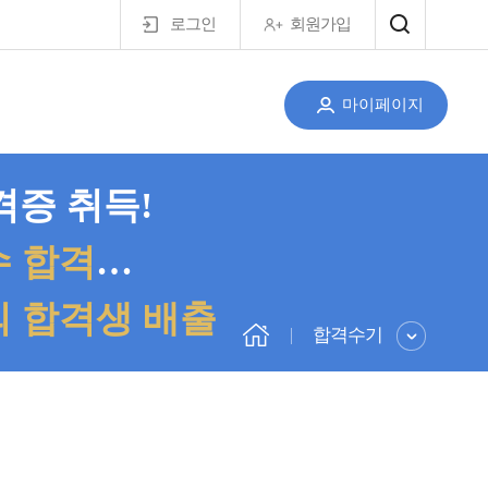
로그인
회원가입
마이페이지
증 취득!
 합격
…
의 합격생 배출
합격수기