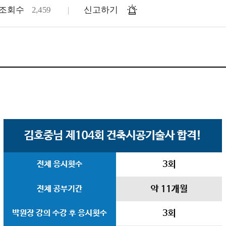
조회수
2,459
신고하기