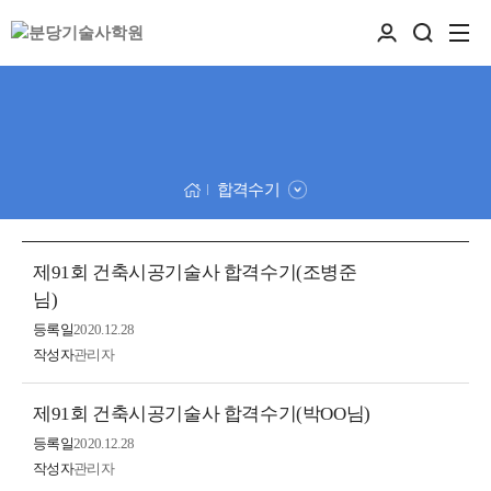
합격수기
제91회 건축시공기술사 합격수기(조병준
님)
등록일
2020.12.28
작성자
관리자
제91회 건축시공기술사 합격수기(박OO님)
등록일
2020.12.28
작성자
관리자